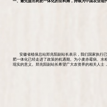
一、最先提出药肥一体化的世科姆，持续为中国农业现
安徽省植保总站郑兆阳副站长表示，我们国家执行
肥一体化已经走进了政策的机遇期。为小麦赤霉病、水
现实的意义。郑兆阳副站长希望广大农资界的相关人士