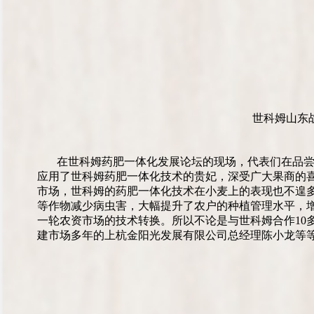
世科姆山东
在世科姆药肥一体化发展论坛的现场，代表们在品
应用了世科姆药肥一体化技术的贵妃，深受广大果商的
市场，世科姆的药肥一体化技术在小麦上的表现也不遑
等作物减少病虫害，大幅提升了农户的种植管理水平，
一轮农资市场的技术转换。所以不论是与世科姆合作10
建市场多年的上杭金阳光发展有限公司总经理陈小龙等