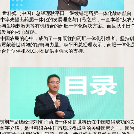
世科姆（中国）总经理耿平田：继续锚定药肥一体化战略航向
中率先提出药肥一体化的发展理念与口号之后，一直本着“从农户
药与生物刺激素等有机结合的药肥一体化解决方案。而且耿平田
姆发展的核心战略。
在中国农民的心中，成为了一如既往的药肥一体化引领者。坚持
程贡献着世科姆的智慧与力量。耿平田总经理表示，药肥一体化
为合作伙伴和农民朋友提供更强大的支持。
制剂产品线经理刘维宇:药肥一体化是世科姆在中国取得成功的
刘维宇介绍，是世科姆在中国市场取得成功的关键因素之一。因