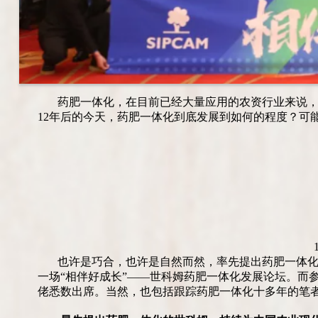
药肥一体化，在目前已经大量应用的农资行业来说
12年后的今天，药肥一体化到底发展到如何的程度？可
也许是巧合，也许是自然而然，率先提出药肥一体化发展
一场“相伴好成长”——世科姆药肥一体化发展论坛。而
佬悉数出席。当然，也包括跟踪药肥一体化十多年的笔