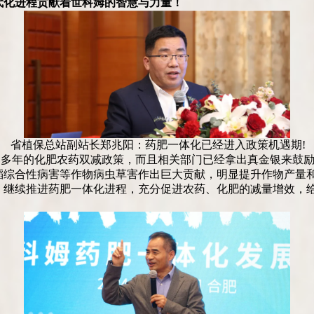
代化进程贡献着世科姆的智慧与力量！
省植保总站副站长郑兆阳：药肥一体化已经进入政策机遇期!
已多年的化肥农药双减政策，而且相关部门已经拿出真金银来鼓
稻综合性病害等作物病虫草害作出巨大贡献，明显提升作物产量
，继续推进药肥一体化进程，充分促进农药、化肥的减量增效，