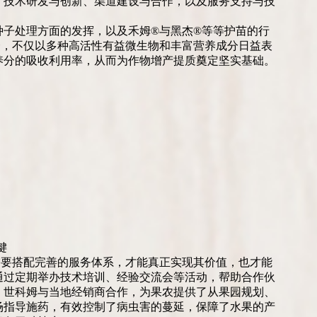
、技术研发与创新、渠道建设与合作，以及服务支持与技
种子处理方面的发挥，以及禾姆®与黑杰®等等护苗的行
合，不仅以多种高活性有益微生物和丰富营养成分日益表
养分的吸收利用率，从而为作物增产提质奠定坚实基础。
键
需要搭配完善的服务体系，才能真正实现其价值，也才能
通过定期举办技术培训、经验交流会等活动，帮助合作伙
，世科姆与当地经销商合作，为果农提供了从果园规划、
场指导施药，有效控制了病虫害的蔓延，保障了水果的产