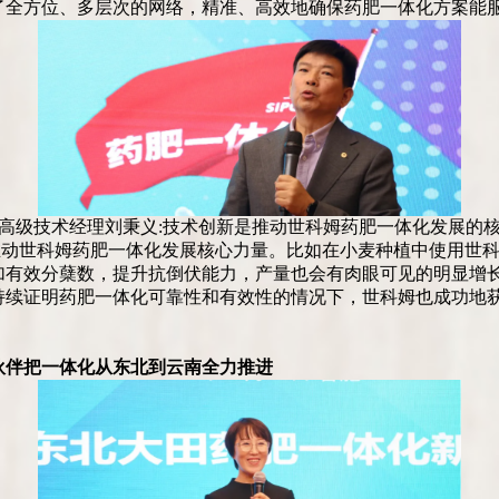
了全方位、多层次的网络，精准、高效地确保药肥一体化方案能
高级技术经理刘秉义:技术创新是推动世科姆药肥一体化发展的
推动世科姆药肥一体化发展核心力量。比如在小麦种植中使用世
加有效分蘖数，提升抗倒伏能力，产量也会有肉眼可见的明显增
续证明药肥一体化可靠性和有效性的情况下，世科姆也成功地获
伙伴把一体化从东北到云南全力推进