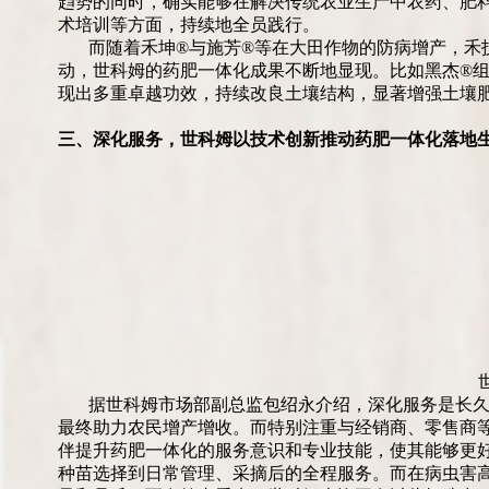
趋势的同时，确实能够在解决传统农业生产中农药、肥
术培训等方面，持续地全员践行。
而随着禾坤®与施芳®等在大田作物的防病增产，禾
动，世科姆的药肥一体化成果不断地显现。比如黑杰®
现出多重卓越功效，持续改良土壤结构，显著增强土壤
三、深化服务，世科姆以技术创新推动药肥一体化落地
据世科姆市场部副总监包绍永介绍，深化服务是长
最终助力农民增产增收。而特别注重与经销商、零售商
伴提升药肥一体化的服务意识和专业技能，使其能够更
种苗选择到日常管理、采摘后的全程服务。而在病虫害