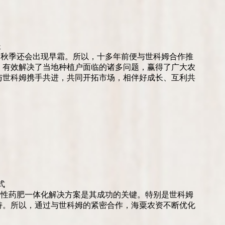
长
，秋季还会出现早霜。所以，十多年前便与世科姆合作推
，有效解决了当地种植户面临的诸多问题，赢得了广大农
与世科姆携手共进，共同开拓市场，相伴好成长、互利共
式
对性药肥一体化解决方案是其成功的关键。特别是世科姆
持。所以，通过与世科姆的紧密合作，海粟农资不断优化