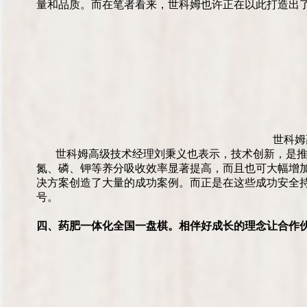
量和品质。而在笔者看来，世科姆也许正在以此打造出
世科姆
世科姆高级技术经理刘秉义也表示，技术创新，是
氮、磷、钾等养分吸收效率显著提高，而且也可大幅增
决方案创造了大量的成功案例。而正是在这些成功安全持
号。
四、药肥一体化全国一盘棋。相伴好成长的理念让合作