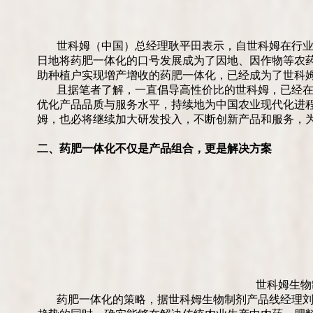
世科姆（中国）总经理耿平田表示，自世科姆在行业
日地将药肥一体化的口号发展成为了因地、因作物等农
助种植户实现增产增收的药肥一体化，已经成为了世科
且据笔者了解，一直倡导高性价比的世科姆，已经
优化产品品质与服务水平，持续地为中国农业现代化进
姆，也必将继续加大研发投入，不断创新产品和服务，
二、药肥一体化不仅是产品组合，更是解决方案
世科姆生物
药肥一体化的策略，据世科姆生物制剂产品线经理