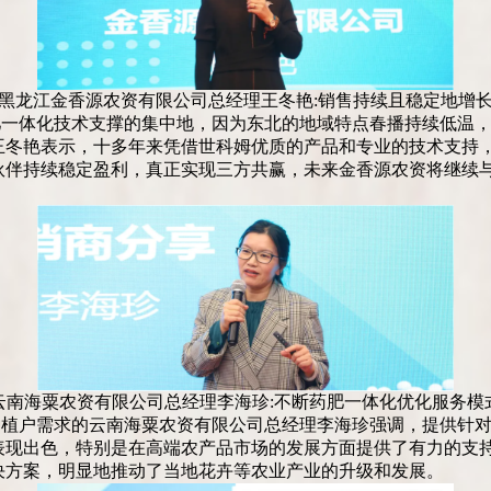
黑龙江金香源农资有限公司总经理王冬艳:销售持续且稳定地增
肥一体化技术支撑的集中地，因为东北的地域特点春播持续低温
王冬艳表示，十多年来凭借世科姆优质的产品和专业的技术支持
伙伴持续稳定盈利，真正实现三方共赢，未来金香源农资将继续
云南海粟农资有限公司总经理李海珍:不断药肥一体化优化服务模
种植户需求的云南海粟农资有限公司总经理李海珍强调，提供针
表现出色，特别是在高端农产品市场的发展方面提供了有力的支
决方案，明显地推动了当地花卉等农业产业的升级和发展。