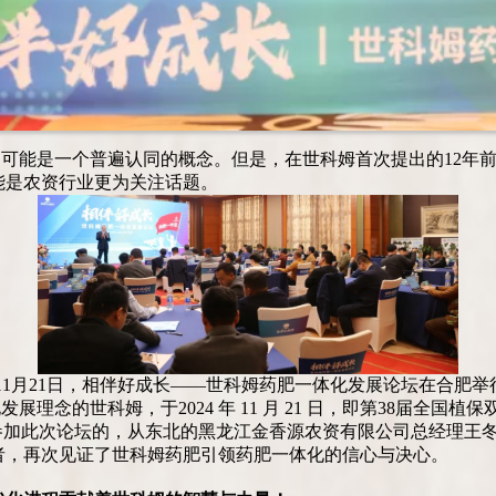
，可能是一个普遍认同的概念。
但是，在世科姆首次提出的12年
能是农资行业更为关注话题。
11月21日，相伴好成长——世科姆药肥一体化发展论坛在合肥举
理念的世科姆，于2024 年 11 月 21 日，即第38届全
参加此次论坛的，从东北的黑龙江金香源农资有限公司总经理王
者，再次见证了世科姆药肥引领药肥一体化的信心与决心。