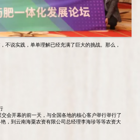
前，不说实践，单单理解已经充满了巨大的挑战。那么，
行
国植保双交会开幕的前一天，与全国各地的核心客户举行举行了
冬艳，到云南海粟农资有限公司总经理李海珍等等农资大