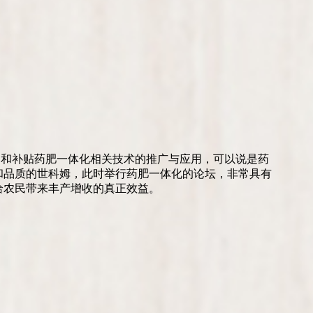
励和补贴药肥一体化相关技术的推广与应用，可以说是药
和品质的世科姆，此时举行药肥一体化的论坛，非常具有
给农民带来丰产增收的真正效益。