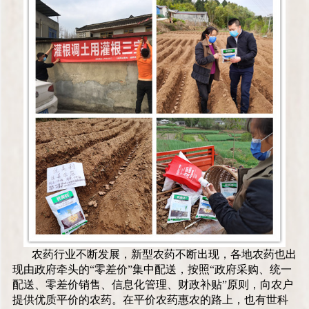
农药行业不断发展，新型农药不断出现，各地农药也出
现由政府牵头的“零差价”集中配送，按照“政府采购、统一
配送、零差价销售、信息化管理、财政补贴”原则，向农户
提供优质平价的农药。在平价农药惠农的路上，也有世科