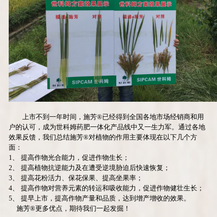
上市不到一年时间，施芳
®
已经得到全国各地市场经销商和用
户的认可，成为世科姆药肥一体化产品线中又一生力军。通过各地
效果反馈，我们总结施芳
®
对植物的作用主要体现在以下几个方
面：
1、
提高作物光合能力，促进作物生长；
2、
提高植物抗逆能力及在遭受逆境胁迫后快速恢复；
3、
提高花粉活力、保花保果、提高坐果率；
4、
提高作物对营养元素的转运和吸收能力，促进作物健壮生长；
5、
提早上市，提高作物产量和品质，达到增产增收的效果。
施芳
®
更多优点，期待我们一起发掘！