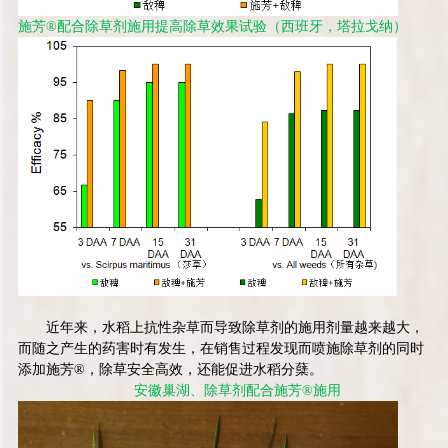
施芳
®
配合除草剂施用提高除草效果试验（西班牙，塔拉戈纳）
近年来，水稻上抗性杂草而导致除草剂的施用剂量越来越大，
而随之产生的药害时有发生，在销售过程发现而喷施除草剂的同时
添加施芳
®
，除草安全高效，还能促进水稻分蘖。
安徽巢湖、除草剂配合施芳
®
施用