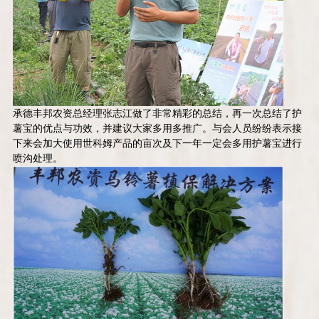
承德丰邦农资总经理张志江做了非常精彩的总结，再一次总结了护
薯宝的优点与功效，并建议大家多用多推广。与会人员纷纷表示接
下来会加大使用世科姆产品的亩次及下一年一定会多用护薯宝进行
喷沟处理。