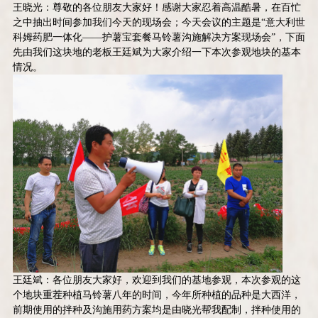
王晓光：尊敬的各位朋友大家好！感谢大家忍着高温酷暑，在百忙
之中抽出时间参加我们今天的现场会；今天会议的主题是“意大利世
科姆药肥一体化——护薯宝套餐马铃薯沟施解决方案现场会”，下面
先由我们这块地的老板王廷斌为大家介绍一下本次参观地块的基本
情况。
王廷斌：各位朋友大家好，欢迎到我们的基地参观，本次参观的这
个地块重茬种植马铃薯八年的时间，今年所种植的品种是大西洋，
前期使用的拌种及沟施用药方案均是由晓光帮我配制，拌种使用的