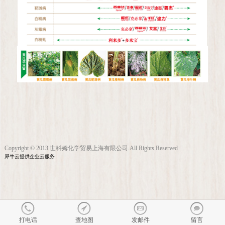
Copyright © 2013 世科姆化学贸易上海有限公司.All Rights Reserved
犀牛云提供企业云服务
打电话
查地图
发邮件
留言